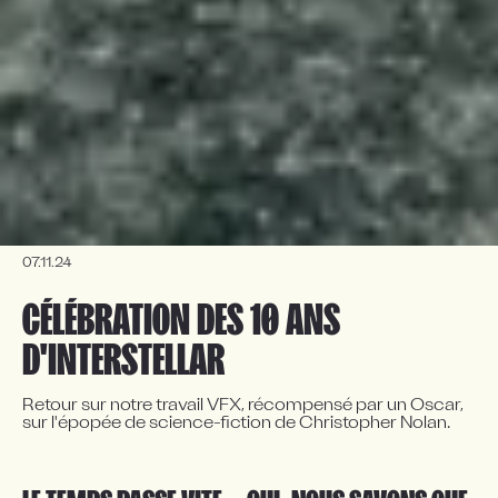
07.11.24
CÉLÉBRATION DES 10 ANS 
D'INTERSTELLAR 
Retour sur notre travail VFX, récompensé par un Oscar, 