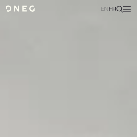
EN
FR