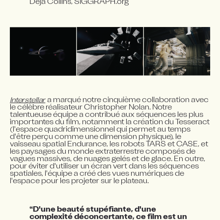
Deja Collins, SIGGRAPH.org
Interstellar
 a marqué notre cinquième collaboration avec 
le célèbre réalisateur Christopher Nolan. Notre 
talentueuse équipe a contribué aux séquences les plus 
importantes du film, notamment la création du Tesseract 
(l'espace quadridimensionnel qui permet au temps 
d'être perçu comme une dimension physique), le 
vaisseau spatial Endurance, les robots TARS et CASE, et 
les paysages du monde extraterrestre composés de 
vagues massives, de nuages gelés et de glace. En outre, 
pour éviter d'utiliser un écran vert dans les séquences 
spatiales, l'équipe a créé des vues numériques de 
l'espace pour les projeter sur le plateau.
“D'une beauté stupéfiante, d'une 
complexité déconcertante, ce film est un 