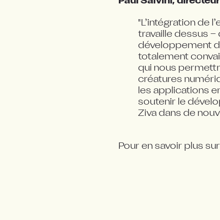
Paul Salvini, directeu
"L’intégration de l
travaille dessus –
développement de
totalement convai
qui nous permettra
créatures numériqu
les applications en
soutenir le dévelo
Ziva dans de nouv
Pour en savoir plus sur