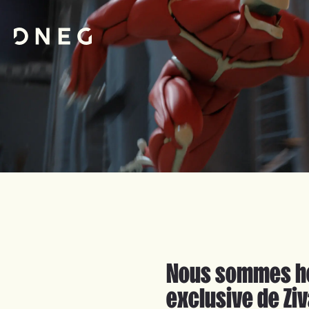
Nous sommes heu
exclusive de Ziv