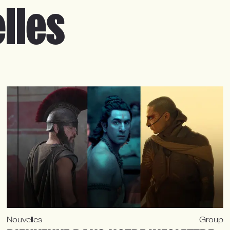
lles
Nouvelles
Group