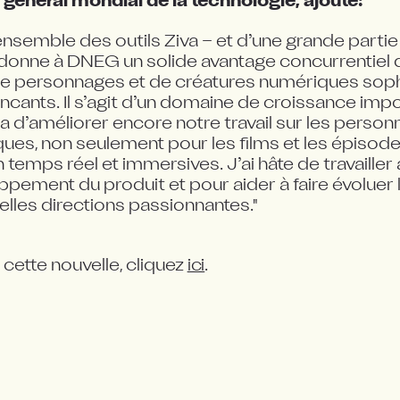
r général mondial de la technologie, ajoute:
’ensemble des outils Ziva – et d’une grande partie 
 donne à DNEG un solide avantage concurrentiel d
 personnages et de créatures numériques sophi
ncants. Il s’agit d’un domaine de croissance imp
 d’améliorer encore notre travail sur les personn
es, non seulement pour les films et les épisodes
 temps réel et immersives. J’ai hâte de travailler 
ppement du produit et pour aider à faire évoluer 
elles directions passionnantes."
 cette nouvelle, cliquez 
ici
.