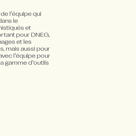
de l’équipe qui 
ans le 
stiqués et 
ortant pour DNEG, 
ages et les 
, mais aussi pour 
avec l’équipe pour 
la gamme d’outils 