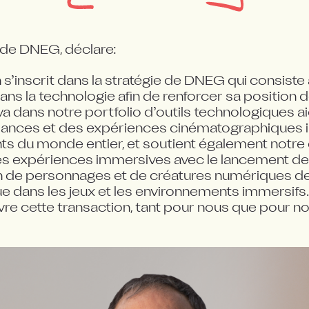
 de DNEG, déclare:
s’inscrit dans la stratégie de DNEG qui consiste à 
ns la technologie afin de renforcer sa position de
iva dans notre portfolio d’outils technologiques ai
mances et des expériences cinématographiques i
ts du monde entier, et soutient également notre é
les expériences immersives avec le lancement de 
n de personnages et de créatures numériques de 
dans les jeux et les environnements immersifs. J
vre cette transaction, tant pour nous que pour no