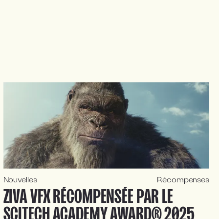
Nouvelles
Récompenses
ZIVA VFX RÉCOMPENSÉE PAR LE
SCITECH ACADEMY AWARD® 2025