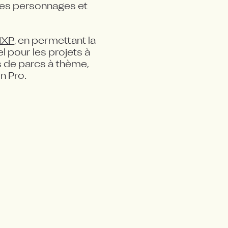
des personnages et 
IXP
, en permettant la 
 pour les projets à 
s de parcs à thème, 
n Pro.