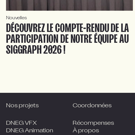
Nouvelles
DÉCOUVREZ LE COMPTE-RENDU DE LA
PARTICIPATION DE NOTRE ÉQUIPE AU
SIGGRAPH 2026 !
Nos projets
Coordonnées
DNEG VFX
Récompenses
DNEG Animation
À propos