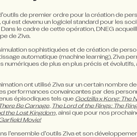
’outils de premier ordre pour la création de per
ui est devenu un logiciel standard pour les sociét
. Dans le cadre de cette opération, DNEG acqueil
ipe de Ziva.
imulation sophistiquées et de création de perso
tissage automatique (machine learning), Ziva perm
numériques de plus en plus précis et évolutifs, a
mation ont utilisé Ziva sur un certain nombre de p
 des performances convaincantes par des perso
enus épisodiques tels que 
Godzilla x Kong: The
There Be Carnage
, 
The Lord of the Rings: The Rin
d the Lost Kingdom
Garfield Movie!
ns l’ensemble d’outils Ziva et son développement