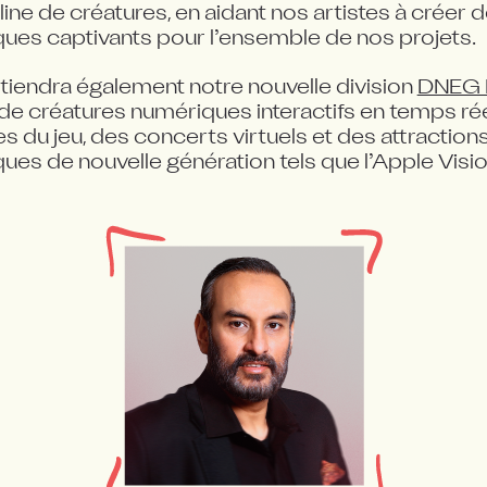
line de créatures, en aidant nos artistes à créer 
ues captivants pour l’ensemble de nos projets.
iendra également notre nouvelle division 
DNEG 
de créatures numériques interactifs en temps réel
s du jeu, des concerts virtuels et des attraction
ques de nouvelle génération tels que l’Apple Visio