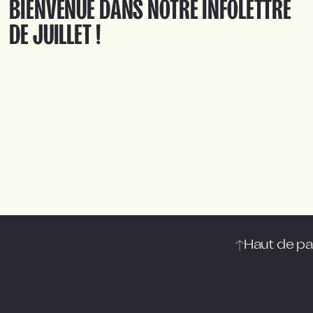
BIENVENUE DANS NOTRE INFOLETTRE
DE JUILLET !
Haut de p