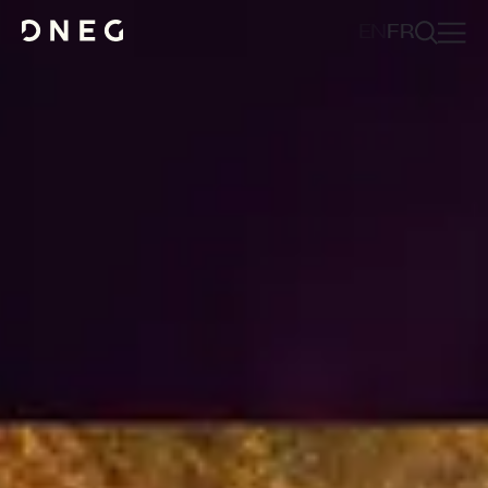
EN
FR