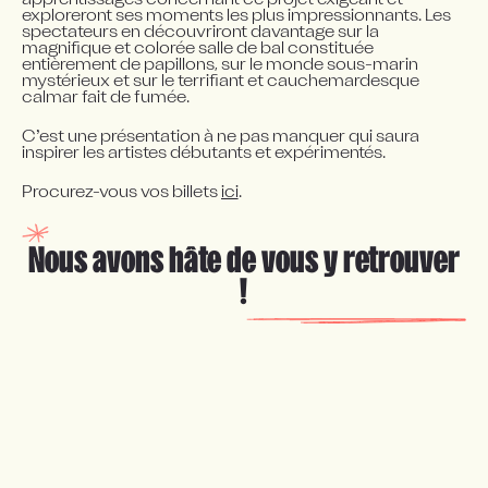
apprentissages concernant ce projet exigeant et 
exploreront ses moments les plus impressionnants. Les 
spectateurs en découvriront davantage sur la 
magnifique et colorée salle de bal constituée 
entièrement de papillons, sur le monde sous-marin 
mystérieux et sur le terrifiant et cauchemardesque 
calmar fait de fumée.
C’est une présentation à ne pas manquer qui saura 
inspirer les artistes débutants et expérimentés.
Procurez-vous vos billets 
ici
.
Nous avons hâte de vous y retrouver
!