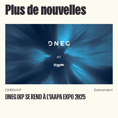
Plus de nouvelles
DNEG IXP
Événement
DNEG IXP SE REND À L'IAAPA EXPO 2025