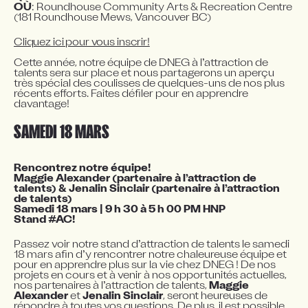
OÙ
: Roundhouse Community Arts & Recreation Centre 
(181 Roundhouse Mews, Vancouver BC)
Cette année, notre équipe de DNEG à l’attraction de 
talents sera sur place et nous partagerons un aperçu 
très spécial des coulisses de quelques-uns de nos plus 
récents efforts. Faites défiler pour en apprendre 
davantage!
SAMEDI 18 MARS
Rencontrez notre équipe!
Maggie Alexander (partenaire à l’attraction de 
talents) & Jenalin Sinclair (partenaire à l’attraction 
de talents)
Samedi 18 mars | 9 h 30 à 5 h 00 PM HNP

Stand #AC!
Passez voir notre stand d’attraction de talents le samedi 
18 mars afin d’y rencontrer notre chaleureuse équipe et 
pour en apprendre plus sur la vie chez DNEG ! De nos 
projets en cours et à venir à nos opportunités actuelles, 
nos partenaires à l’attraction de talents, 
Maggie 
Alexander
 et 
Jenalin Sinclair
, seront heureuses de 
répondre à toutes vos questions. De plus, il est possible 