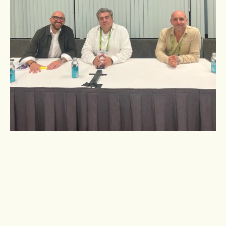
Nouvelles
DÉCOUVREZ LE COMPTE-RENDU DE LA PARTICIPATION
DE NOTRE ÉQUIPE AU SIGGRAPH 2026 !