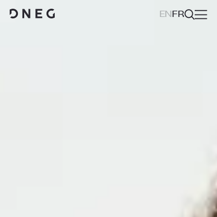
EN
FR