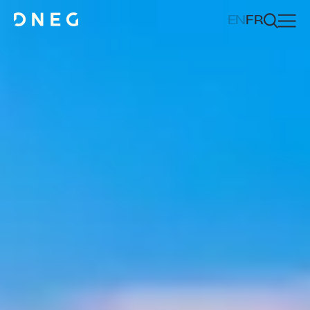
EN
FR