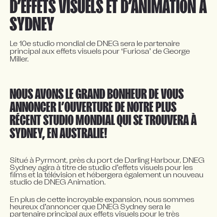
D’EFFETS VISUELS ET D’ANIMATION À 
SYDNEY
Le 10e studio mondial de DNEG sera le partenaire 
principal aux effets visuels pour ‘Furiosa’ de George 
Miller.
NOUS AVONS LE GRAND BONHEUR DE VOUS 
ANNONCER L’OUVERTURE DE NOTRE PLUS 
RÉCENT STUDIO MONDIAL QUI SE TROUVERA À 
SYDNEY, EN AUSTRALIE!
Situé à Pyrmont, près du port de Darling Harbour, DNEG 
Sydney agira à titre de studio d’effets visuels pour les 
films et la télévision et hébergera également un nouveau 
studio de DNEG Animation.
En plus de cette incroyable expansion, nous sommes 
heureux d’annoncer que DNEG Sydney sera le 
partenaire principal aux effets visuels pour le très 