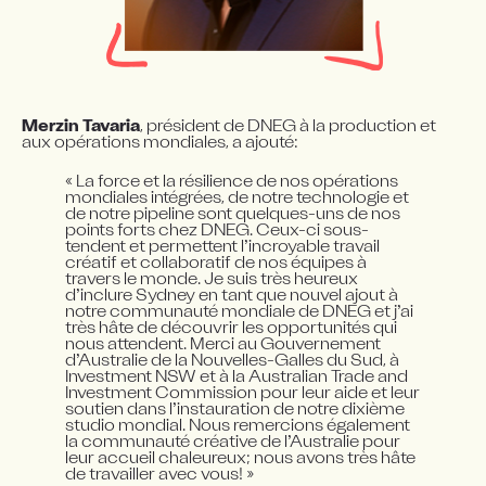
Merzin Tavaria
, président de DNEG à la production et 
aux opérations mondiales, a ajouté:
« La force et la résilience de nos opérations 
mondiales intégrées, de notre technologie et 
de notre pipeline sont quelques-uns de nos 
points forts chez DNEG. Ceux-ci sous-
tendent et permettent l’incroyable travail 
créatif et collaboratif de nos équipes à 
travers le monde. Je suis très heureux 
d’inclure Sydney en tant que nouvel ajout à 
notre communauté mondiale de DNEG et j’ai 
très hâte de découvrir les opportunités qui 
nous attendent. Merci au Gouvernement 
d’Australie de la Nouvelles-Galles du Sud, à 
Investment NSW et à la Australian Trade and 
Investment Commission pour leur aide et leur 
soutien dans l’instauration de notre dixième 
studio mondial. Nous remercions également 
la communauté créative de l’Australie pour 
leur accueil chaleureux; nous avons très hâte 
de travailler avec vous! »