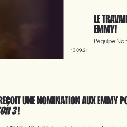
LE TRAVAI
EMMY!
L'équipe Nom
13.09.21
G REÇOIT UNE NOMINATION AUX EMMY 
SON 3
!