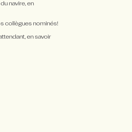
u navire, en 
nos collègues nominés!
ttendant, en savoir 