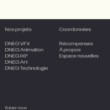
Nos projets
Coordonnées
DNEG VFX
Récompenses
DNEG Animation
À propos
DNEG IXP
Espace nouvelles
DNEG Art
DNEG Technologie
Suivez-nous