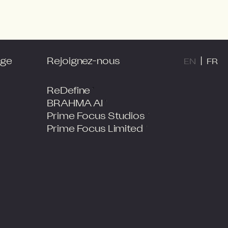
age
Rejoignez-nous
|
EN
FR
ReDefine
BRAHMA AI
Prime Focus Studios
Prime Focus Limited