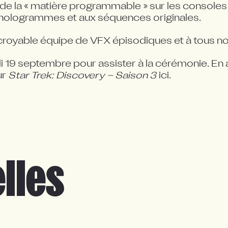
 de la « matière programmable » sur les consoles d
aux hologrammes et aux séquences originales.
incroyable équipe de VFX épisodiques et à tous 
i 19 septembre pour assister à la cérémonie. En a
r 
Star Trek: Discovery – Saison 3
 ici.
lles