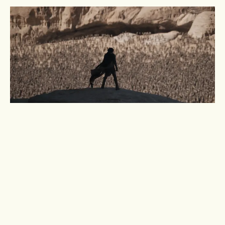
Nouvelles
Récompenses
VES AWARDS 2025 : 'DUNE : PART TWO' RÉCOMPENSÉ
PAR 4 VES AWARDS !