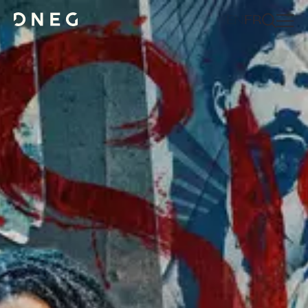
EN
FR