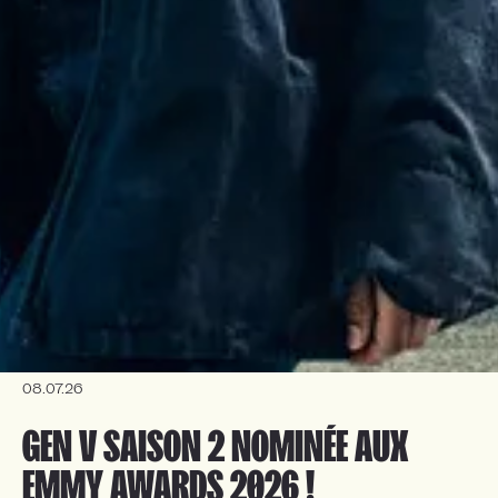
08.07.26
GEN V SAISON 2 NOMINÉE AUX 
EMMY AWARDS 2026 !