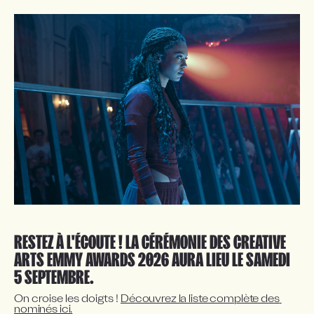
RESTEZ À L'ÉCOUTE ! LA CÉRÉMONIE DES CREATIVE
ARTS EMMY AWARDS 2026 AURA LIEU LE SAMEDI
5 SEPTEMBRE.
On croise les doigts ! 
Découvrez la liste complète des 
nominés ici.