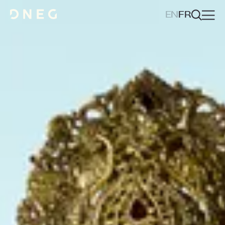
EN
FR