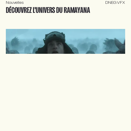
Nouvelles
DNEG VFX
DÉCOUVREZ L'UNIVERS DU RAMAYANA
Nouvelles
DNEG VFX
NOTRE NOUVELLE BANDE DÉMO VFX FILM EST ARRIVÉE
!