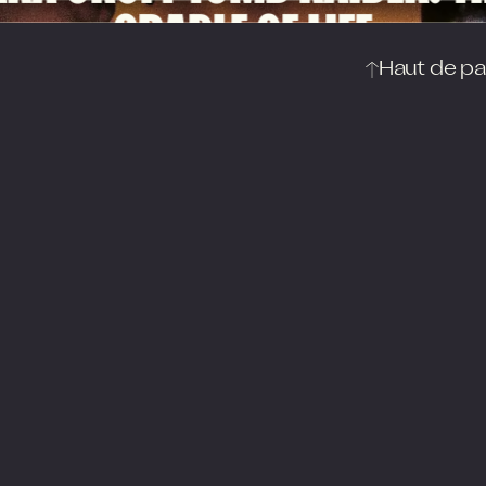
CRADLE OF LIFE
Haut de p