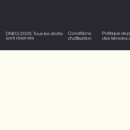
Conditions
Politique de pr
DNEG 2026. Tous les droits
sont réservés
d'utilisation
des témoins