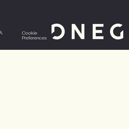
 À
Cookie
e
Preferences