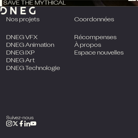
SAVE THE MYTHICAL
Nos projets
Coordonnées
DNEG VFX
Récompenses
DNEG Animation
À propos
DNEG IXP
Espace nouvelles
DNEG Art
DNEG Technologie
Suivez-nous