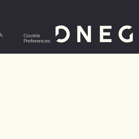
 À
Cookie
e
Preferences