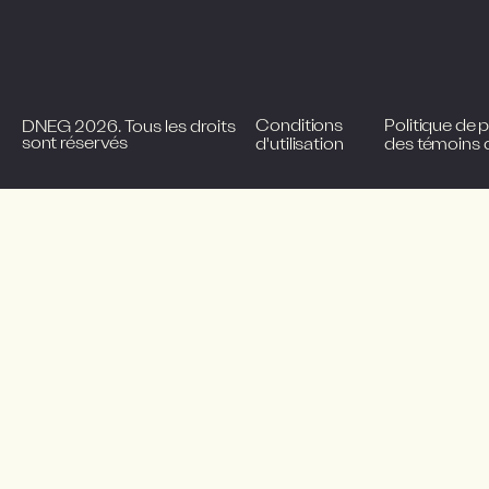
Conditions
Politique de pr
DNEG 2026. Tous les droits
sont réservés
d'utilisation
des témoins