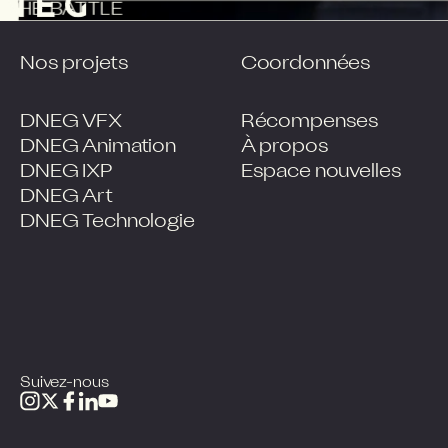
THE BATTLE
Nos projets
Coordonnées
DNEG VFX
Récompenses
DNEG Animation
À propos
DNEG IXP
Espace nouvelles
DNEG Art
DNEG Technologie
Suivez-nous