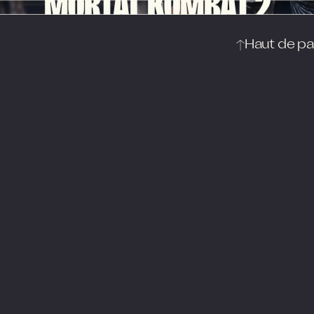
MORTAL KOMBAT 2
Haut de p