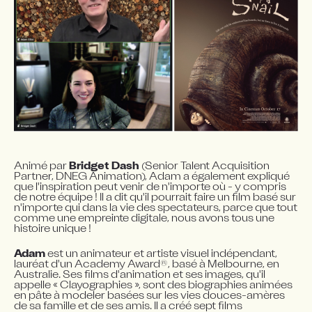
Animé par 
Bridget Dash
 (Senior Talent Acquisition 
Partner, DNEG Animation), Adam a également expliqué 
que l'inspiration peut venir de n'importe où - y compris 
de notre équipe ! Il a dit qu'il pourrait faire un film basé sur 
n'importe qui dans la vie des spectateurs, parce que tout 
comme une empreinte digitale, nous avons tous une 
histoire unique !
Adam
 est un animateur et artiste visuel indépendant, 
®
lauréat d'un Academy Award
, basé à Melbourne, en 
Australie. Ses films d'animation et ses images, qu'il 
appelle « Clayographies », sont des biographies animées 
en pâte à modeler basées sur les vies douces-amères 
de sa famille et de ses amis. Il a créé sept films 