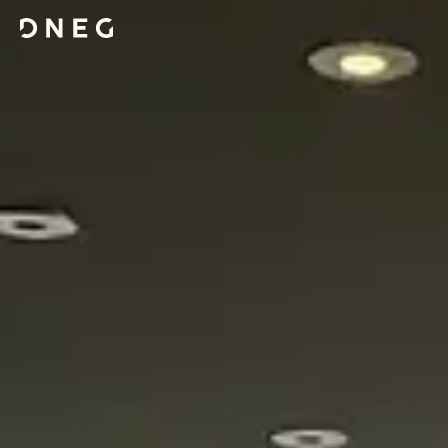
EN
FR