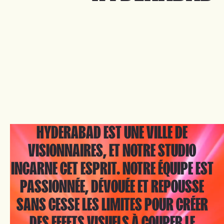
Explorer
MICKEY 17
HYDERABAD EST UNE VILLE DE
VISIONNAIRES, ET NOTRE STUDIO
INCARNE CET ESPRIT. NOTRE ÉQUIPE EST
PASSIONNÉE, DÉVOUÉE ET REPOUSSE
SANS CESSE LES LIMITES POUR CRÉER
DES EFFETS VISUELS À COUPER LE