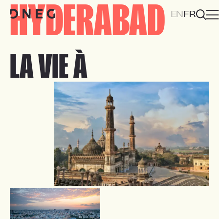
HYDERABAD
EN
FR
LA VIE À