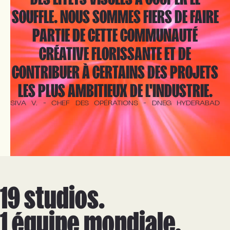
SOUFFLE. NOUS SOMMES FIERS DE FAIRE
PARTIE DE CETTE COMMUNAUTÉ
CRÉATIVE FLORISSANTE ET DE
CONTRIBUER À CERTAINS DES PROJETS
LES PLUS AMBITIEUX DE L'INDUSTRIE.
SIVA
V.
-
CHEF
DES
OPÉRATIONS
-
DNEG
HYDERABAD
19 studios.

1 équipe mondiale.