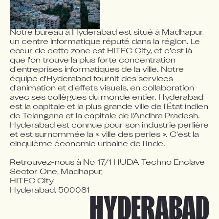
Notre bureau à Hyderabad est situé à Madhapur, 
un centre informatique réputé dans la région. Le 
cœur de cette zone est HITEC City, et c'est là 
que l'on trouve la plus forte concentration 
d'entreprises informatiques de la ville. Notre 
équipe d'Hyderabad fournit des services 
d'animation et d'effets visuels, en collaboration 
avec ses collègues du monde entier. Hyderabad 
est la capitale et la plus grande ville de l'État indien 
de Telangana et la capitale de l'Andhra Pradesh. 
Hyderabad est connue pour son industrie perlière 
et est surnommée la « ville des perles ». C'est la 
cinquième économie urbaine de l'Inde.

Retrouvez-nous à No 17/1 HUDA Techno Enclave

Sector One, Madhapur,

HITEC City

Hyderabad, 500081
HYDERABAD