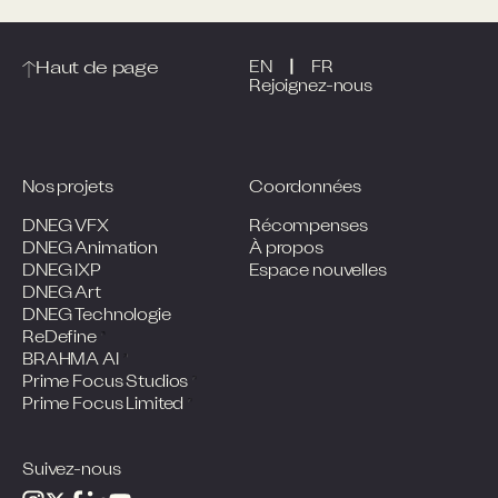
|
Haut de page
EN
FR
Rejoignez-nous
Nos projets
Coordonnées
DNEG VFX
Récompenses
DNEG Animation
À propos
DNEG IXP
Espace nouvelles
DNEG Art
DNEG Technologie
ReDefine
BRAHMA AI
Prime Focus Studios
Prime Focus Limited
Suivez-nous