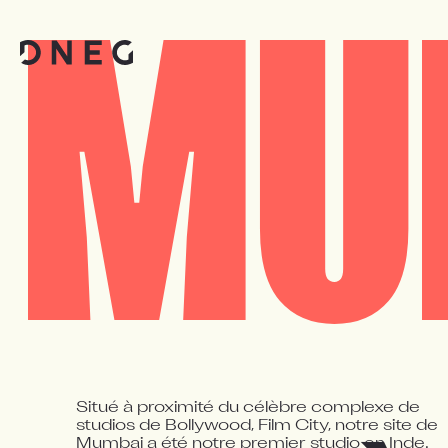
MU
Situé à proximité du célèbre complexe de 
studios de Bollywood, Film City, notre site de 
Mumbai a été notre premier studio en Inde. 