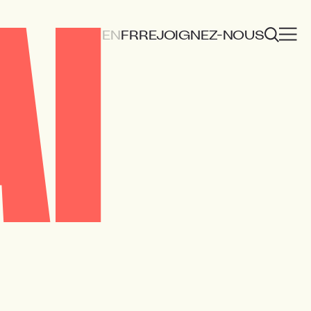
I
EN
FR
REJOIGNEZ-NOUS