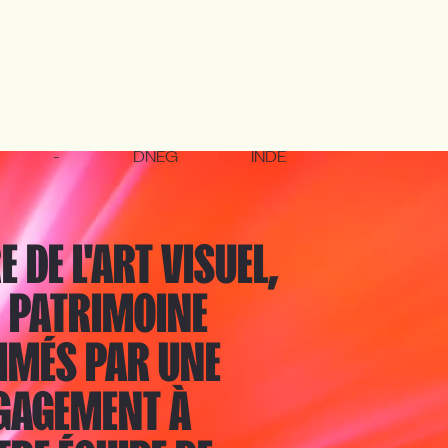
-
DNEG
INDE
DE L'ART VISUEL,
N PATRIMOINE
IMÉS PAR UNE
NGAGEMENT À