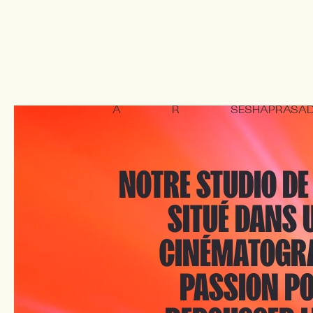
A
R
SESHAPRASA
NOTRE STUDIO DE
SITUÉ DANS 
CINÉMATOGRA
PASSION PO