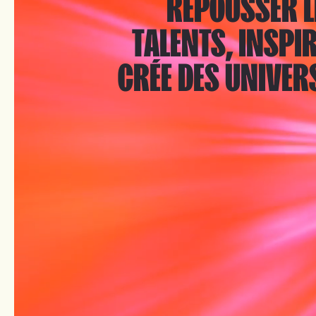
REPOUSSER LE
TALENTS, INSPIRÉ
CRÉE DES UNIVER