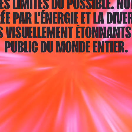
S LIMITES DU POSSIBLE. NO
E PAR L'ÉNERGIE ET LA DIVER
S VISUELLEMENT ÉTONNANTS 
PUBLIC DU MONDE ENTIER.