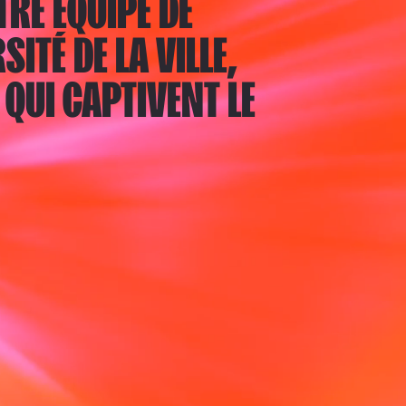
TRE ÉQUIPE DE
SITÉ DE LA VILLE,
QUI CAPTIVENT LE