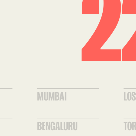
2
MUMBAI
LOS
BENGALURU
TO