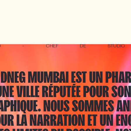
D
-
CHEF
DE
STUDIO
 DNEG MUMBAI EST UN PHARE 
UNE VILLE RÉPUTÉE POUR SO
PHIQUE. NOUS SOMMES AN
UR LA NARRATION ET UN E