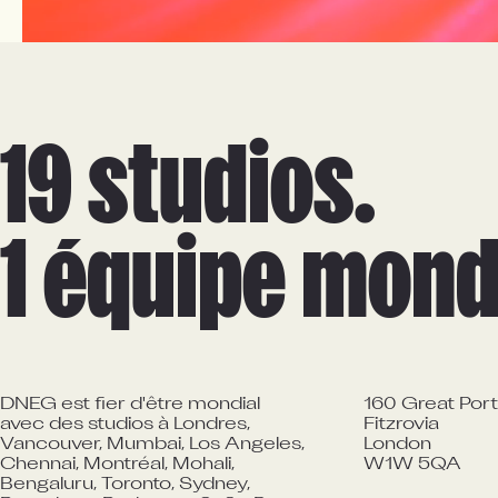
19 studios.

1 équipe mond
DNEG est fier d'être mondial
160 Great Port
avec des studios à Londres,
Fitzrovia

Vancouver, Mumbai, Los Angeles,
London

Chennai, Montréal, Mohali,
W1W 5QA
Bengaluru, Toronto, Sydney,