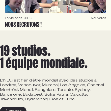
La vie chez DNEG
Nouvelles
NOUS RECRUTONS !
19 studios.

1 équipe mondiale.
DNEG est fier d'être mondial avec des studios à
Londres, Vancouver, Mumbai, Los Angeles, Chennai,
Montréal, Mohali, Bengaluru, Toronto, Sydney,
Barcelone, Budapest, Sofia, Patna, Calcutta,
Trivandrum, Hyderabad, Goa et Pune.