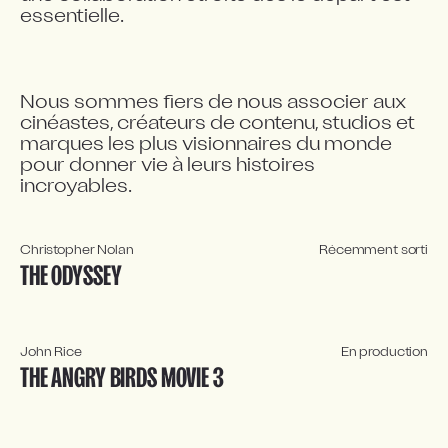
essentielle.
LATEST-SHOWS
Nous sommes fiers de nous associer aux
cinéastes, créateurs de contenu, studios et
marques les plus visionnaires du monde
pour donner vie à leurs histoires
incroyables.
Christopher Nolan
Récemment sorti
THE ODYSSEY
John Rice
En production
THE ANGRY BIRDS MOVIE 3