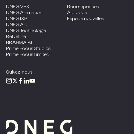
DNEG VFX
Récompenses
DNEG Animation
À propos
DNEG IXP
Espace nouvelles
DNEG Art
DNEG Technologie
ReDefine
BRAHMA AI
Prime Focus Studios
Prime Focus Limited
Suivez-nous