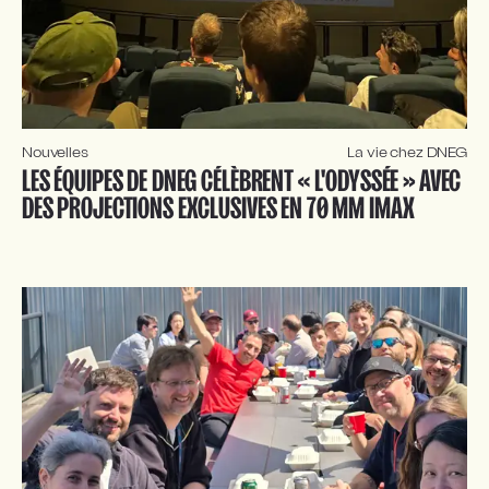
Nouvelles
La vie chez DNEG
LES ÉQUIPES DE DNEG CÉLÈBRENT « L'ODYSSÉE » AVEC 
DES PROJECTIONS EXCLUSIVES EN 70 MM IMAX